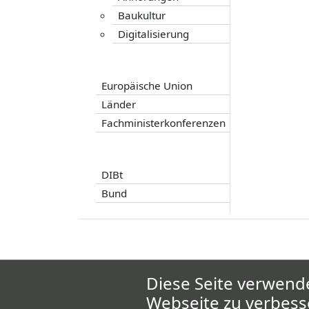
Baukultur
Digitalisierung
Europäische Union
Länder
Fachministerkonferenzen
DIBt
Bund
Diese Seite verwende
Webseite zu verbess