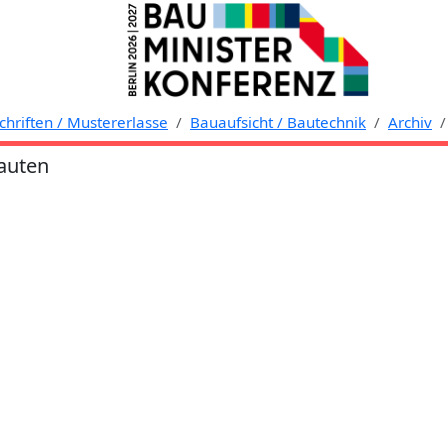
hriften / Mustererlasse
Bauaufsicht / Bautechnik
Archiv
auten