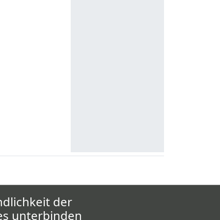
dlichkeit der
es unterbinden